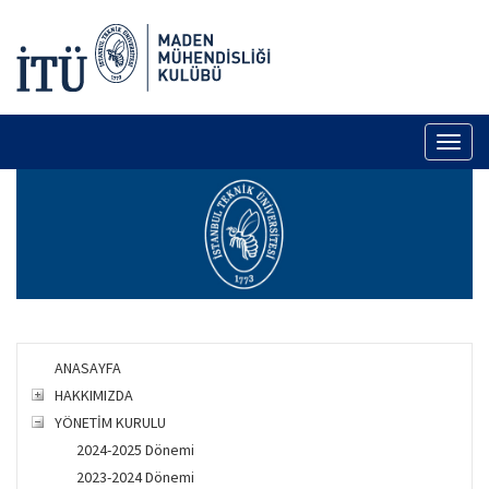
Toggl
naviga
ANASAYFA
HAKKIMIZDA
YÖNETİM KURULU
2024-2025 Dönemi
2023-2024 Dönemi