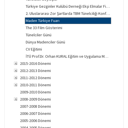
Türkiye Gezginler Kulübü Derneği Ekşi Elmalar Film Gösterimi
2. Uluslararası Zor Şartlarda TBM Tünelciliği Konferansı
Maden Türkiye Fuarı
The 33 Film Gösterimi
Tünelciler Günü
Dünya Madenciler Günü
CV Eğitimi
İTÜ Prof.Dr. Orhan KURAL Eğitim ve Uygulama Merkezi Açılışı
2015-2016 Dönemi
2012-2013 Dönemi
2011-2012 Dönemi
2010-2011 Dönemi
2009-2010 Dönemi
2008-2009 Dönemi
2007-2008 Dönemi
2006-2007 Dönemi
2005-2006 Dönemi
2004-2005 Dönemi