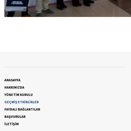
ANASAYFA
HAKKIMIZDA
YÖNETİM KURULU
GEÇMİŞ ETKİNLİKLER
FAYDALI BAĞLANTILAR
BAŞVURULAR
İLETİŞİM