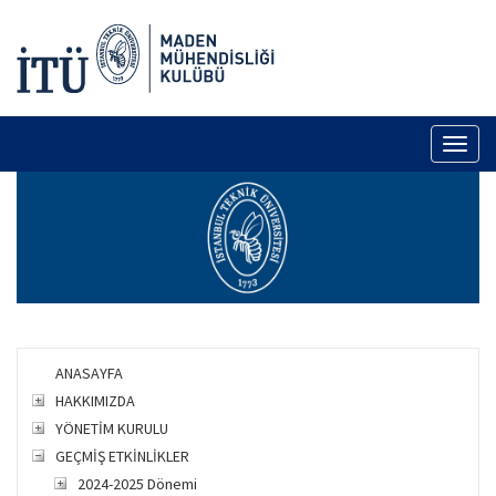
Toggl
naviga
ANASAYFA
HAKKIMIZDA
YÖNETİM KURULU
GEÇMİŞ ETKİNLİKLER
2024-2025 Dönemi