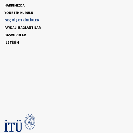
HAKKIMIZDA
YÖNETİM KURULU
GEÇMİŞ ETKİNLİKLER
FAYDALI BAĞLANTILAR
BAŞVURULAR
İLETİŞİM