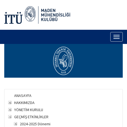
Toggl
naviga
ANASAYFA
HAKKIMIZDA
YÖNETİM KURULU
GEÇMİŞ ETKİNLİKLER
2024-2025 Dönemi