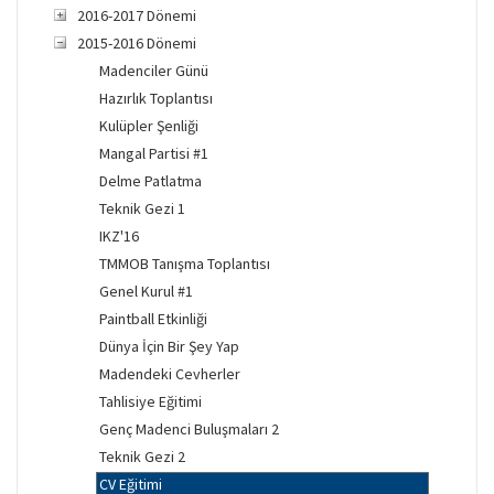
2016-2017 Dönemi
2015-2016 Dönemi
Madenciler Günü
Hazırlık Toplantısı
Kulüpler Şenliği
Mangal Partisi #1
Delme Patlatma
Teknik Gezi 1
IKZ'16
TMMOB Tanışma Toplantısı
Genel Kurul #1
Paintball Etkinliği
Dünya İçin Bir Şey Yap
Madendeki Cevherler
Tahlisiye Eğitimi
Genç Madenci Buluşmaları 2
Teknik Gezi 2
CV Eğitimi