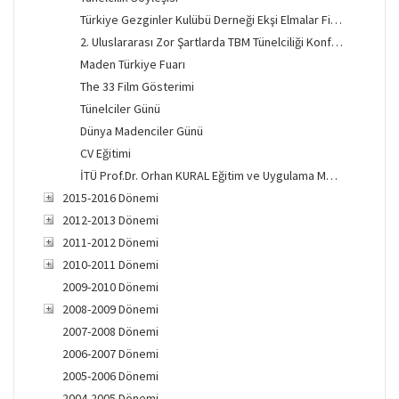
Türkiye Gezginler Kulübü Derneği Ekşi Elmalar Film Gösterimi
2. Uluslararası Zor Şartlarda TBM Tünelciliği Konferansı
Maden Türkiye Fuarı
The 33 Film Gösterimi
Tünelciler Günü
Dünya Madenciler Günü
CV Eğitimi
İTÜ Prof.Dr. Orhan KURAL Eğitim ve Uygulama Merkezi Açılışı
2015-2016 Dönemi
2012-2013 Dönemi
2011-2012 Dönemi
2010-2011 Dönemi
2009-2010 Dönemi
2008-2009 Dönemi
2007-2008 Dönemi
2006-2007 Dönemi
2005-2006 Dönemi
2004-2005 Dönemi