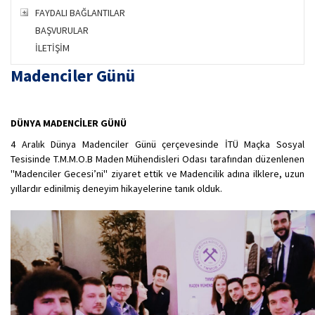
FAYDALI BAĞLANTILAR
BAŞVURULAR
İLETİŞİM
Madenciler Günü
DÜNYA MADENCİLER GÜNÜ
4 Aralık Dünya Madenciler Günü çerçevesinde İTÜ Maçka Sosyal
Tesisinde T.M.M.O.B Maden Mühendisleri Odası tarafından düzenlenen
''Madenciler Gecesi’ni'' ziyaret ettik ve Madencilik adına ilklere, uzun
yıllardır edinilmiş deneyim hikayelerine tanık olduk.