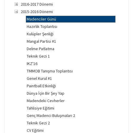
2016-2017 Dönemi
2015-2016 Dönemi
Madenciler Günü
Hazırlık Toplantısı
Kulüpler Şenliği
Mangal Partisi #1
Delme Patlatma
Teknik Gezi 1
IKZ'16
TMMOB Tanışma Toplantısı
Genel Kurul #1
Paintball Etkinliği
Dünya İçin Bir Şey Yap
Madendeki Cevherler
Tahlisiye Eğitimi
Genç Madenci Buluşmaları 2
Teknik Gezi 2
CV Eğitimi