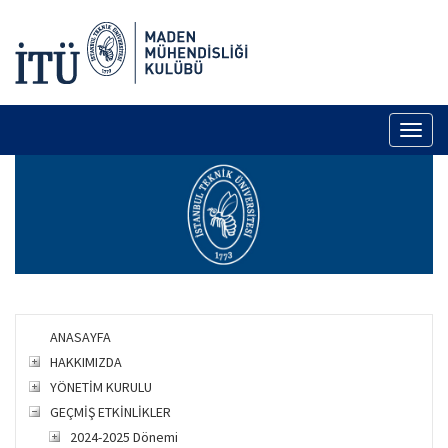
Toggl
naviga
ANASAYFA
HAKKIMIZDA
YÖNETİM KURULU
GEÇMİŞ ETKİNLİKLER
2024-2025 Dönemi