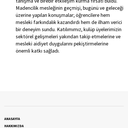
tanışma ve birebir etkileşim kurma fırsatı buldu.
Madencilik mesleğinin geçmişi, bugünü ve geleceği
üzerine yapılan konuşmalar; öğrencilere hem
mesleki farkındalık kazandırdı hem de ilham verici
bir deneyim sundu. Katılımımız, kulüp üyelerimizin
sektörel gelişmeleri yakından takip etmelerine ve
mesleki aidiyet duygularını pekiştirmelerine
önemli katkı sağladı.
ANASAYFA
HAKKIMIZDA