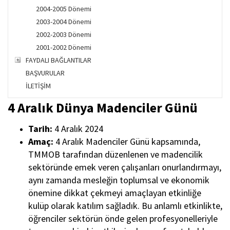
2004-2005 Dönemi
2003-2004 Dönemi
2002-2003 Dönemi
2001-2002 Dönemi
FAYDALI BAĞLANTILAR
BAŞVURULAR
İLETİŞİM
4 Aralık Dünya Madenciler Günü
Tarih:
4 Aralık 2024
Amaç:
4 Aralık Madenciler Günü
kapsamında,
TMMOB tarafından düzenlenen ve madencilik
sektöründe emek veren çalışanları onurlandırmayı,
aynı zamanda mesleğin toplumsal ve ekonomik
önemine dikkat çekmeyi amaçlayan etkinliğe
kulüp olarak katılım sağladık. Bu anlamlı etkinlikte,
öğrenciler sektörün önde gelen profesyonelleriyle