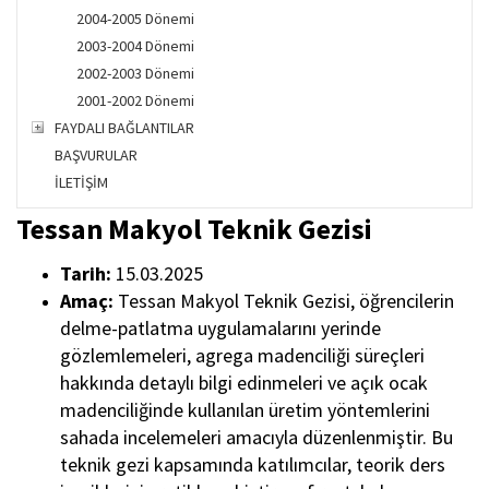
2004-2005 Dönemi
2003-2004 Dönemi
2002-2003 Dönemi
2001-2002 Dönemi
FAYDALI BAĞLANTILAR
BAŞVURULAR
İLETİŞİM
Tessan Makyol Teknik Gezisi
Tarih:
15
.03.2025
Amaç:
Tessan Makyol Teknik Gezisi
, öğrencilerin
delme-patlatma uygulamalarını yerinde
gözlemlemeleri, agrega madenciliği süreçleri
hakkında detaylı bilgi edinmeleri ve açık ocak
madenciliğinde kullanılan üretim yöntemlerini
sahada incelemeleri amacıyla düzenlenmiştir. Bu
teknik gezi kapsamında katılımcılar, teorik ders