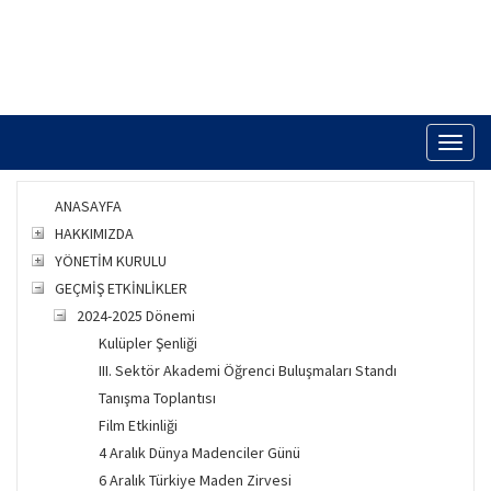
Toggl
naviga
ANASAYFA
HAKKIMIZDA
YÖNETİM KURULU
GEÇMİŞ ETKİNLİKLER
2024-2025 Dönemi
Kulüpler Şenliği
III. Sektör Akademi Öğrenci Buluşmaları Standı
Tanışma Toplantısı
Film Etkinliği
4 Aralık Dünya Madenciler Günü
6 Aralık Türkiye Maden Zirvesi