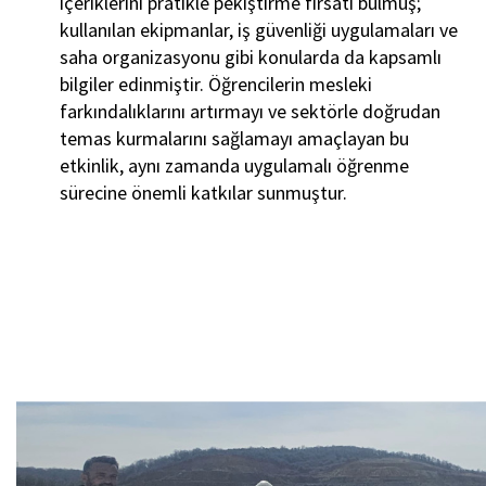
içeriklerini pratikle pekiştirme fırsatı bulmuş;
kullanılan ekipmanlar, iş güvenliği uygulamaları ve
saha organizasyonu gibi konularda da kapsamlı
bilgiler edinmiştir. Öğrencilerin mesleki
farkındalıklarını artırmayı ve sektörle doğrudan
temas kurmalarını sağlamayı amaçlayan bu
etkinlik, aynı zamanda uygulamalı öğrenme
sürecine önemli katkılar sunmuştur.