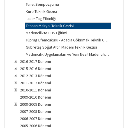
Tünel Sempozyumu
Küre Teknik Gezisi
Laser Tag Etkinliği
Tessan Makyol Teknik Gezisi
Madencilikte CBS Eğitimi
Tüprag Efemçukuru - Acacia Gökırmak Teknik Gezisi
Gübretaş Söğüt Altın Madeni Teknik Gezisi
Madencilik Uygulamaları ve Yeni Nesil Madencilik Teknolojileri Eğitimi
2016-2017 Dönemi
2015-2016 Dönemi
2012-2013 Dönemi
2011-2012 Dönemi
2010-2011 Dönemi
2009-2010 Dönemi
2008-2009 Dönemi
2007-2008 Dönemi
2006-2007 Dönemi
2005-2006 Dönemi