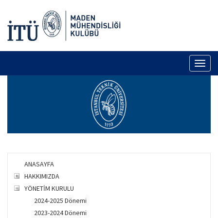
Toggl
naviga
ANASAYFA
HAKKIMIZDA
YÖNETİM KURULU
2024-2025 Dönemi
2023-2024 Dönemi