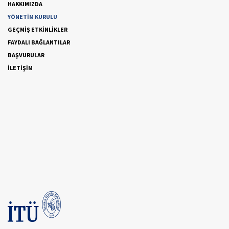
HAKKIMIZDA
YÖNETİM KURULU
GEÇMİŞ ETKİNLİKLER
FAYDALI BAĞLANTILAR
BAŞVURULAR
İLETİŞİM