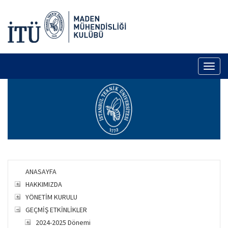
Toggl
naviga
ANASAYFA
HAKKIMIZDA
YÖNETİM KURULU
GEÇMİŞ ETKİNLİKLER
2024-2025 Dönemi