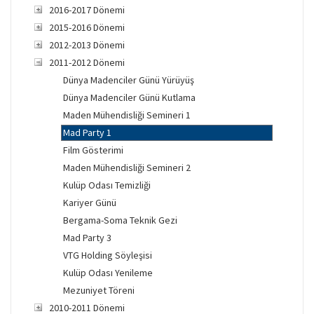
2016-2017 Dönemi
2015-2016 Dönemi
2012-2013 Dönemi
2011-2012 Dönemi
Dünya Madenciler Günü Yürüyüş
Dünya Madenciler Günü Kutlama
Maden Mühendisliği Semineri 1
Mad Party 1
Film Gösterimi
Maden Mühendisliği Semineri 2
Kulüp Odası Temizliği
Kariyer Günü
Bergama-Soma Teknik Gezi
Mad Party 3
VTG Holding Söyleşisi
Kulüp Odası Yenileme
Mezuniyet Töreni
2010-2011 Dönemi