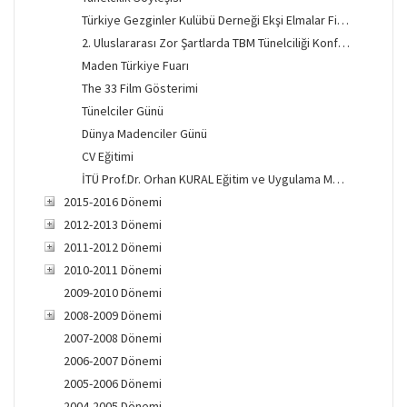
Türkiye Gezginler Kulübü Derneği Ekşi Elmalar Film Gösterimi
2. Uluslararası Zor Şartlarda TBM Tünelciliği Konferansı
Maden Türkiye Fuarı
The 33 Film Gösterimi
Tünelciler Günü
Dünya Madenciler Günü
CV Eğitimi
İTÜ Prof.Dr. Orhan KURAL Eğitim ve Uygulama Merkezi Açılışı
2015-2016 Dönemi
2012-2013 Dönemi
2011-2012 Dönemi
2010-2011 Dönemi
2009-2010 Dönemi
2008-2009 Dönemi
2007-2008 Dönemi
2006-2007 Dönemi
2005-2006 Dönemi
2004-2005 Dönemi